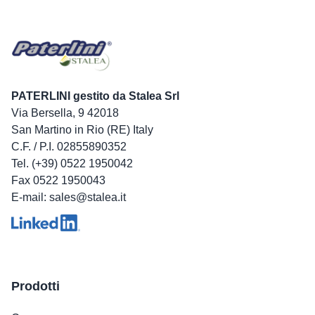
PATERLINI gestito da Stalea Srl
Via Bersella, 9 42018
San Martino in Rio (RE) Italy
C.F. / P.I. 02855890352
Tel. (+39) 0522 1950042
Fax 0522 1950043
E-mail: sales@stalea.it
Prodotti