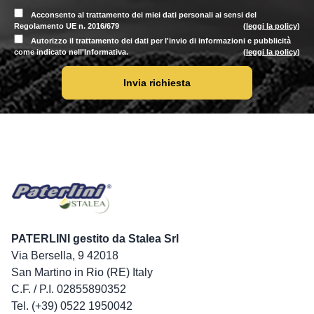
Acconsento al trattamento dei miei dati personali ai sensi del
Regolamento UE n. 2016/679
(
leggi la policy
)
Autorizzo il trattamento dei dati per l'invio di informazioni e pubblicità
come indicato nell'Informativa.
(
leggi la policy
)
Invia richiesta
PATERLINI gestito da Stalea Srl
Via Bersella, 9 42018
San Martino in Rio (RE) Italy
C.F. / P.I. 02855890352
Tel. (+39) 0522 1950042