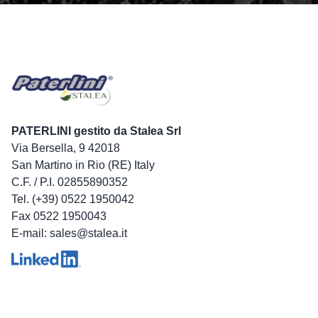
PATERLINI gestito da Stalea Srl
Via Bersella, 9 42018
San Martino in Rio (RE) Italy
C.F. / P.I. 02855890352
Tel. (+39) 0522 1950042
Fax 0522 1950043
E-mail: sales@stalea.it