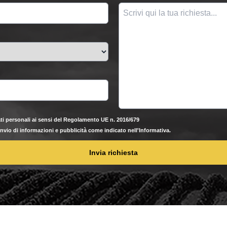
ti personali ai sensi del Regolamento UE n. 2016/679
'invio di informazioni e pubblicità come indicato nell'Informativa.
Invia richiesta