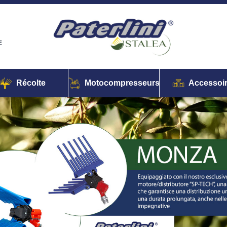
E
Récolte
Motocompresseurs
Accessoi