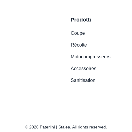
Prodotti
Coupe
Récolte
Motocompresseurs
Accessoires
Sanitisation
© 2026 Paterlini | Stalea. All rights reserved.