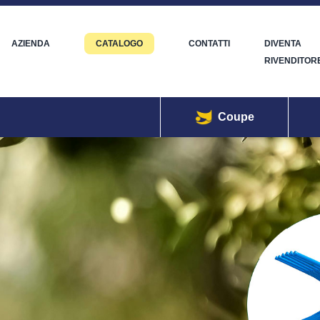
AZIENDA
CATALOGO
CONTATTI
DIVENTA
RIVENDITOR
Coupe