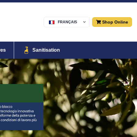
Shop Online
FRANÇAIS
Menu
res
Sanitisation