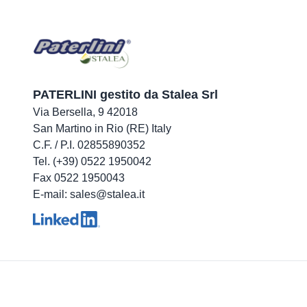
PATERLINI gestito da Stalea Srl
Via Bersella, 9 42018
San Martino in Rio (RE) Italy
C.F. / P.I. 02855890352
Tel. (+39) 0522 1950042
Fax 0522 1950043
E-mail: sales@stalea.it