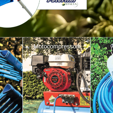
a
Motocompressori