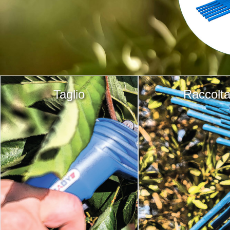
Taglio
Raccolt