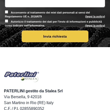
Acconsento al trattamento dei miei dati personali ai sensi del
Regolamento UE n. 2016/679
(
leggi la policy
)
Autorizzo il trattamento dei dati per l'invio di informazioni e pubblicità
come indicato nell'Informativa.
(
leggi la policy
)
Invia richiesta
PATERLINI gestito da Stalea Srl
Via Bersella, 9 42018
San Martino in Rio (RE) Italy
C.F. / P.I. 02855890352