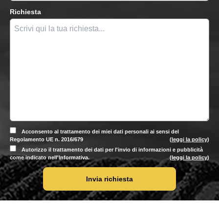
Richiesta
Acconsento al trattamento dei miei dati personali ai sensi del
Regolamento UE n. 2016/679
(
leggi la policy
)
Autorizzo il trattamento dei dati per l'invio di informazioni e pubblicità
come indicato nell'Informativa.
(
leggi la policy
)
Invia richiesta