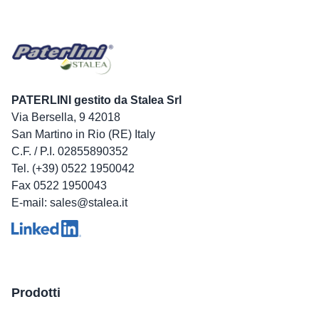
PATERLINI gestito da Stalea Srl
Via Bersella, 9 42018
San Martino in Rio (RE) Italy
C.F. / P.I. 02855890352
Tel. (+39) 0522 1950042
Fax 0522 1950043
E-mail: sales@stalea.it
Prodotti