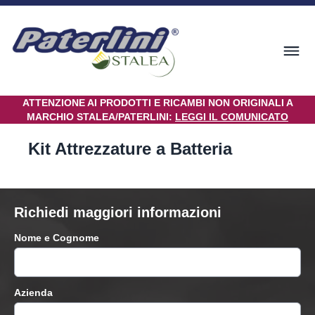
ATTENZIONE AI PRODOTTI E RICAMBI NON ORIGINALI A
MARCHIO STALEA/PATERLINI:
LEGGI IL COMUNICATO
Kit Attrezzature a Batteria
Richiedi maggiori informazioni
Nome e Cognome
Azienda