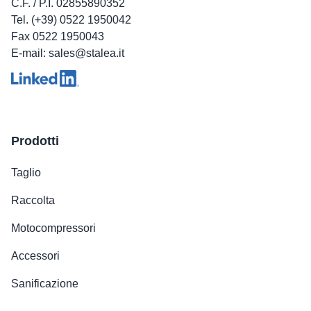
C.F. / P.I. 02855890352
Tel. (+39) 0522 1950042
Fax 0522 1950043
E-mail: sales@stalea.it
Prodotti
Taglio
Raccolta
Motocompressori
Accessori
Sanificazione