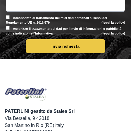
Acconsento al trattamento dei miei dati personali ai sensi del
Regolamento UE n. 2016/679
(
leggi la policy
)
Autorizzo il trattamento dei dati per l'invio di informazioni e pubblicità
come indicato nell'Informativa.
(
leggi la policy
)
Invia richiesta
PATERLINI gestito da Stalea Srl
Via Bersella, 9 42018
San Martino in Rio (RE) Italy